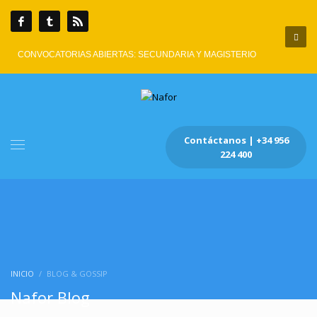
CONVOCATORIAS ABIERTAS: SECUNDARIA Y MAGISTERIO
Contáctanos | +34 956
224 400
INICIO
BLOG & GOSSIP
Nafor Blog