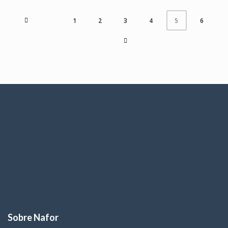
1
2
3
4
6
5
Sobre Nafor