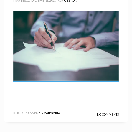
MARTES, 17 DICIEMBRE 2019
POR
GESTOR
PUBLICADO EN
SIN CATEGORÍA
NO COMMENTS