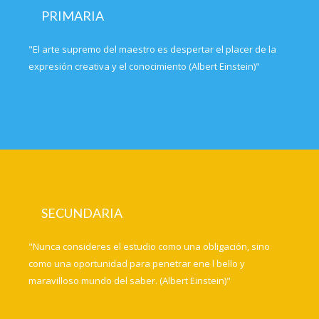
PRIMARIA
"El arte supremo del maestro es despertar el placer de la
expresión creativa y el conocimiento (Albert Einstein)"
SECUNDARIA
"Nunca consideres el estudio como una obligación, sino
como una oportunidad para penetrar ene l bello y
maravilloso mundo del saber. (Albert Einstein)"