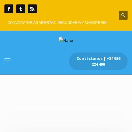
CONVOCATORIAS ABIERTAS: SECUNDARIA Y MAGISTERIO
Contáctanos | +34 956
224 400