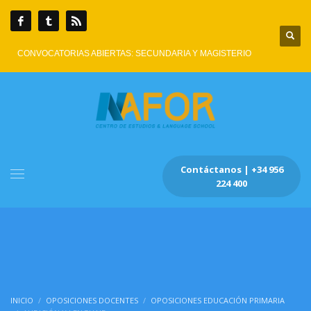
CONVOCATORIAS ABIERTAS: SECUNDARIA Y MAGISTERIO
Contáctanos | +34 956
224 400
INICIO
OPOSICIONES DOCENTES
OPOSICIONES EDUCACIÓN PRIMARIA