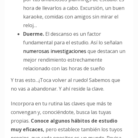
hora de llevarlos a cabo. Excursión, un buen
karaoke, comidas con amigos sin mirar el
reloj…
Duerme.
El descanso es un factor
fundamental para el estudio. Así lo señalan
numerosas investigaciones
que destacan un
mejor rendimiento estrechamente
relacionado con las horas de sueño
Y tras esto…¡Toca volver al ruedo! Sabemos que
no vas a abandonar. Y ahí reside la clave.
Incorpora en tu rutina las claves que más te
convengan y, conociéndote, busca las tuyas
propias.
Conoce algunos hábitos de estudio
muy eficaces,
pero establece también los tuyos
propios, que cada opositor es un mundo. Revisa