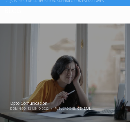
¿SUSPENSO DE LA OPOSICIÓN? SUPÉRALO CON ESTAS CLAVES
BLOG
Dpto.Comunicación
DOMINGO, 12 JUNIO 2022
/
PUBLICADO EN
GENERAL