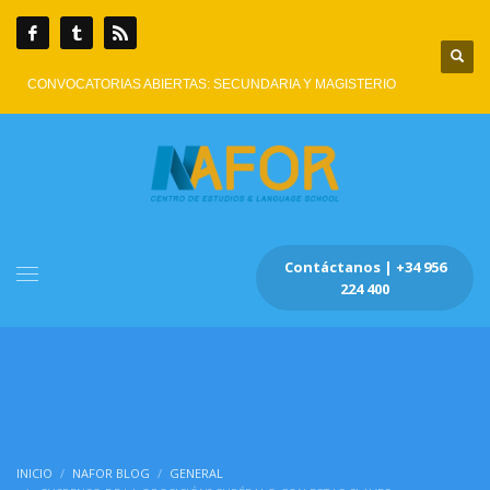
CONVOCATORIAS ABIERTAS: SECUNDARIA Y MAGISTERIO
Contáctanos | +34 956
224 400
INICIO
NAFOR BLOG
GENERAL